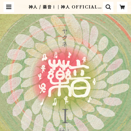
神人 / 藥音Ⅰ | 神人 OFFICIAL S
HOP