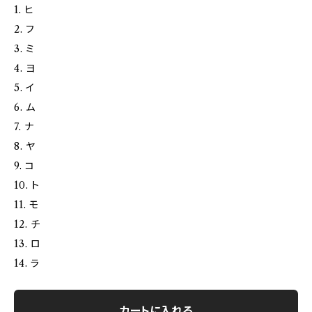
1. ヒ
2. フ
3. ミ
4. ヨ
5. イ
6. ム
7. ナ
8. ヤ
9. コ
10. ト
11. モ
12. チ
13. ロ
14. ラ
カートに入れる