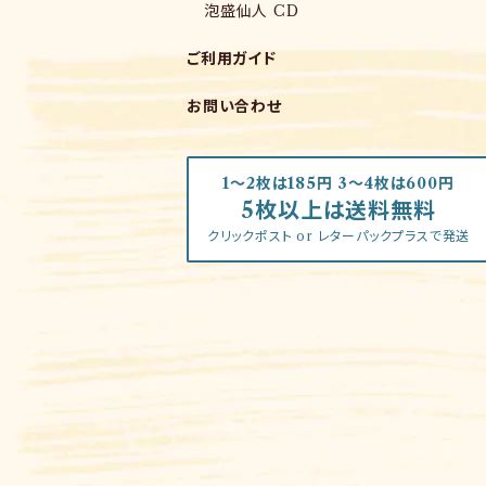
泡盛仙人 CD
ご利用ガイド
お問い合わせ
1～2枚は185円 3～4枚は600円
5枚以上は送料無料
クリックポスト or レターパックプラスで発送