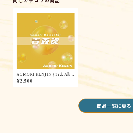
同じカテゴリの商品
AOMORI KENJIN / 3rd. Albu
m 「青森魂」
¥2,500
商品一覧に戻る