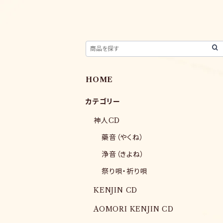
HOME
カテゴリー
神人CD
藥音（やくね）
浄音（きよね）
祭り唄・祈り唄
KENJIN CD
AOMORI KENJIN CD