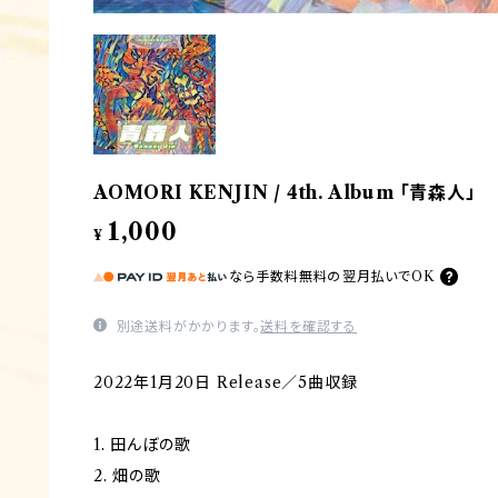
AOMORI KENJIN / 4th. Album 「青森人」
1,000
¥
なら
手数料無料の
翌月払いでOK
別途送料がかかります。
送料を確認する
2022年1月20日 Release／5曲収録
1. 田んぼの歌
2. 畑の歌